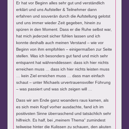
Er hat vor Beginn alles sehr gut und verständlich
erklärt und uns Aufsteller & Teilnehmer dann
erfahren und souverän durch die Aufstellung gelotst
und uns immer wieder Zeit gegeben, hinein zu
spüren in den Moment. Dass er die Ruhe selbst war,
hat mich jederzeit sicher fühlen lassen und ich
konnte deshalb auch meinen Verstand – wie vor
Beginn von ihm empfohlen – einigermaßen zur Seite
stellen. Was ich besonders gut fand und mich sehr
entspannt hat währenddessen: dass ich hier nichts
erreichen muss … dass ich hier nichts leisten muss
… kein Ziel erreichen muss … dass man einfach
schaut – unter Michaels urvertrauensvoller Führung
– was passiert und was sich zeigen will …
Dass wir am Ende ganz woanders raus kamen, als
es sich mein Kopf vorher ausdachte, fand ich im
positivsten Sinne überraschend und tatsächlich sehr
hilfreich. Es half, bei „meinem Thema“ zumindest
teilweise hinter die Kulissen zu schauen, den akuten